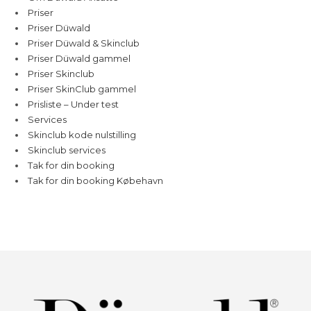
Priser
Priser Düwald
Priser Düwald & Skinclub
Priser Düwald gammel
Priser Skinclub
Priser SkinClub gammel
Prisliste – Under test
Services
Skinclub kode nulstilling
Skinclub services
Tak for din booking
Tak for din booking Købehavn