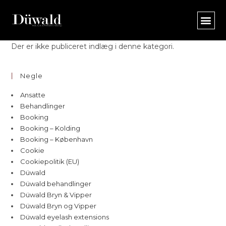
Der er ikke publiceret indlæg i denne kategori.
Negle
Ansatte
Behandlinger
Booking
Booking – Kolding
Booking – København
Cookie
Cookiepolitik (EU)
Düwald
Düwald behandlinger
Düwald Bryn & Vipper
Düwald Bryn og Vipper
Düwald eyelash extensions