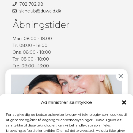
702 702 98
skinclub@duwald.dk
Åbningstider
Man. 08:00 - 18:00
Tir. 08:00 - 18:00
Ons. 08:00 - 18:00
Tor. 08:00 - 18:00
Fre. 08:00 - 13:00
Lør. 09:00 - 14:00
Åbningstiderne kan varierer
Følg os
Administrer samtykke
Facebook
Instagram
For at give dig de bedste oplevelser bruger vi teknologier som cookies til
at gemme og/eller få adgang til enhedsoplysninger. Hvis du giver dit
samtykke til disse teknologier, kan vi behandle data som f.eks.
browsingadfærd eller unikke ID'er på dette websted. Hvis du ikke giver