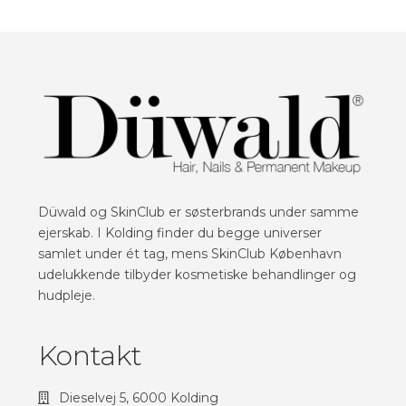
Düwald og SkinClub er søsterbrands under samme
ejerskab. I Kolding finder du begge universer
samlet under ét tag, mens SkinClub København
udelukkende tilbyder kosmetiske behandlinger og
hudpleje.
Kontakt
Dieselvej 5, 6000 Kolding