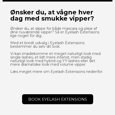
Ønsker du, at vågne hver
dag med smukke vipper?
Ønsker du, at slippe for både mascara og pleje af
dine nuværende vipper? Så er Eyelash Extensions
lige noget for dig.
Med et bredt udvalg i Eyelash Extensions
bestemmer du selv dit look.
Vi kan imødekomme et meget naturligt look med
single lashes, et lidt mere intenst, men stadig
naturligt look med hybrid og YY-lashes eller det
mere dramatiske look med volume vipper.
Læs meget mere om Eyelash Extensions nedenfor.
BOOK EYELASH EXTENSIONS