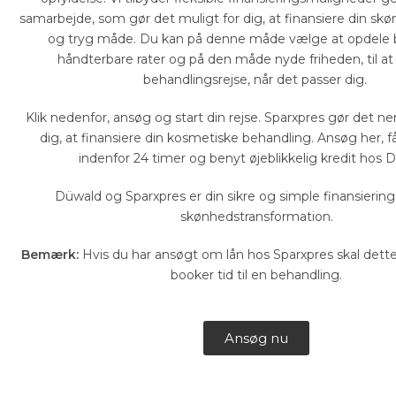
samarbejde, som gør det muligt for dig, at finansiere din s
og tryg måde. Du kan på denne måde vælge at opdele b
håndterbare rater og på den måde nyde friheden, til at 
behandlingsrejse, når det passer dig.
Klik nedenfor, ansøg og start din rejse. Sparxpres gør det ne
dig, at finansiere din kosmetiske behandling. Ansøg her, få
indenfor 24 timer og benyt øjeblikkelig kredit hos 
Düwald og Sparxpres er din sikre og simple finansierings 
skønhedstransformation.
Bemærk:
Hvis du har ansøgt om lån hos Sparxpres skal dette
booker tid til en behandling.
Ansøg nu