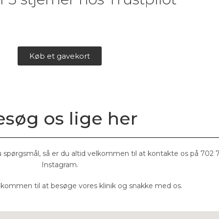
Køb et gavekort
søg os lige her
 spørgsmål, så er du altid velkommen til at kontakte os på 702 7
Instagram.
elkommen til at besøge vores klinik og snakke med os.