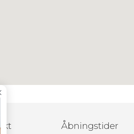
akt
Åbningstider