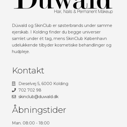
Düwald og SkinClub er søsterbrands under samme
ejerskab. I Kolding finder du begge universer
samlet under ét tag, mens SkinClub København
udelukkende tilbyder kosmetiske behandlinger og
hudpleje.
Kontakt
Dieselvej 5, 6000 Kolding
702 702 98
skinclub@duwald.dk
Åbningstider
Man. 08:00 - 18:00