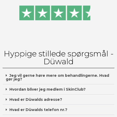
Hyppige stillede spørgsmål -
Düwald
Jeg vil gerne høre mere om behandlingerne. Hvad
gør jeg?
Hvordan bliver jeg medlem i SkinClub?
Hvad er Düwalds adresse?
Hvad er Düwalds telefon nr.?