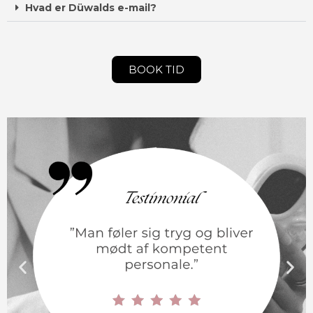
Hvad er Düwalds e-mail?
BOOK TID