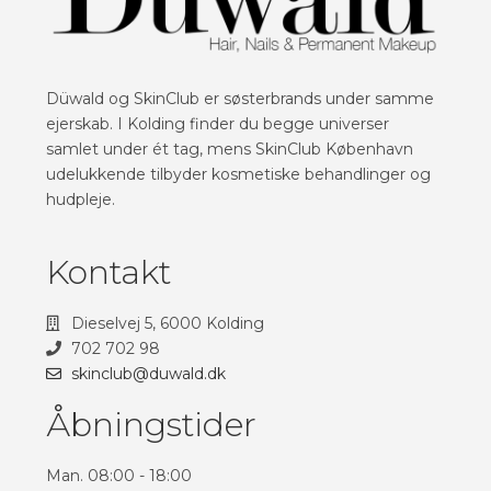
Düwald og SkinClub er søsterbrands under samme
ejerskab. I Kolding finder du begge universer
samlet under ét tag, mens SkinClub København
udelukkende tilbyder kosmetiske behandlinger og
hudpleje.
Kontakt
Dieselvej 5, 6000 Kolding
702 702 98
skinclub@duwald.dk
Åbningstider
Man. 08:00 - 18:00