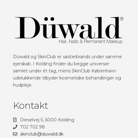
Düwald og SkinClub er søsterbrands under samme
ejerskab. I Kolding finder du begge universer
samlet under ét tag, mens SkinClub København
udelukkende tilbyder kosmetiske behandlinger og
hudpleje.
Kontakt
Dieselvej 5, 6000 Kolding
702 702 98
skinclub@duwald.dk