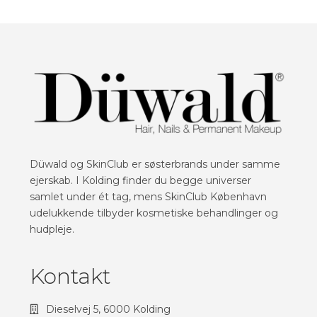
Düwald og SkinClub er søsterbrands under samme
ejerskab. I Kolding finder du begge universer
samlet under ét tag, mens SkinClub København
udelukkende tilbyder kosmetiske behandlinger og
hudpleje.
Kontakt
Dieselvej 5, 6000 Kolding