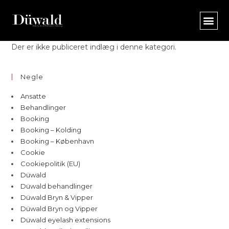
Der er ikke publiceret indlæg i denne kategori.
Negle
Ansatte
Behandlinger
Booking
Booking – Kolding
Booking – København
Cookie
Cookiepolitik (EU)
Düwald
Düwald behandlinger
Düwald Bryn & Vipper
Düwald Bryn og Vipper
Düwald eyelash extensions