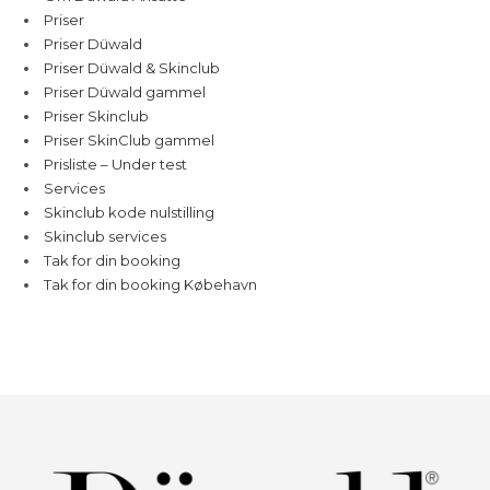
Priser
Priser Düwald
Priser Düwald & Skinclub
Priser Düwald gammel
Priser Skinclub
Priser SkinClub gammel
Prisliste – Under test
Services
Skinclub kode nulstilling
Skinclub services
Tak for din booking
Tak for din booking Købehavn