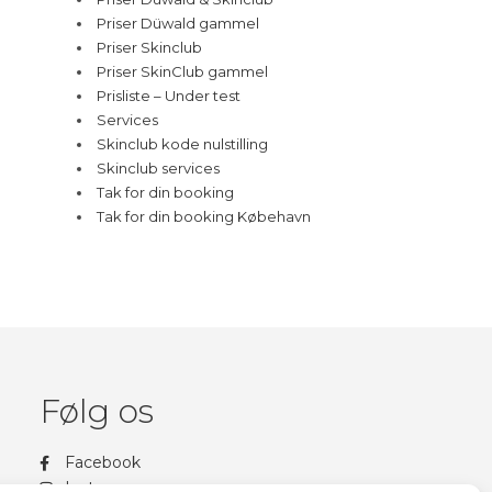
Priser Düwald gammel
Priser Skinclub
Priser SkinClub gammel
Prisliste – Under test
Services
Skinclub kode nulstilling
Skinclub services
Tak for din booking
Tak for din booking Købehavn
Følg os
Facebook
Instagram