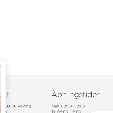
akt
Åbningstider
ej 5, 6000 Kolding
Man. 08:00 - 18:00
2 98
Tir. 08:00 - 18:00