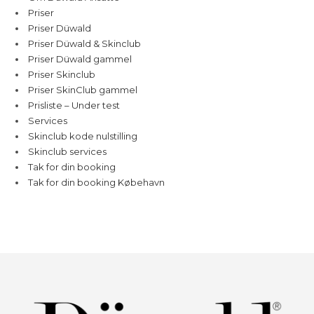
Priser
Priser Düwald
Priser Düwald & Skinclub
Priser Düwald gammel
Priser Skinclub
Priser SkinClub gammel
Prisliste – Under test
Services
Skinclub kode nulstilling
Skinclub services
Tak for din booking
Tak for din booking Købehavn