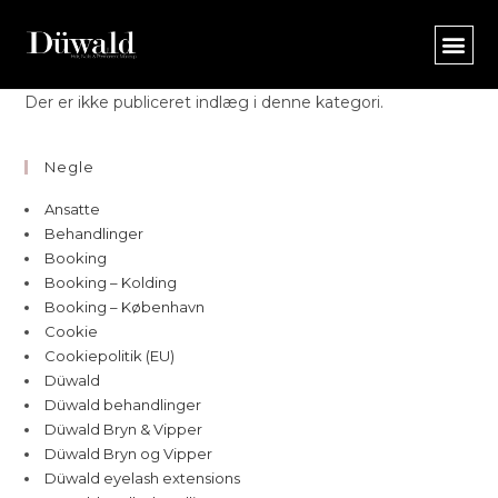
Der er ikke publiceret indlæg i denne kategori.
Negle
Ansatte
Behandlinger
Booking
Booking – Kolding
Booking – København
Cookie
Cookiepolitik (EU)
Düwald
Düwald behandlinger
Düwald Bryn & Vipper
Düwald Bryn og Vipper
Düwald eyelash extensions