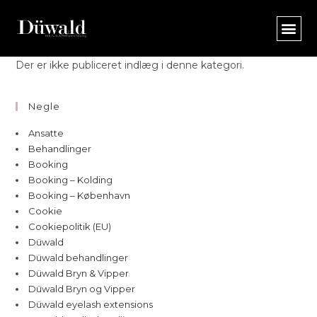
Der er ikke publiceret indlæg i denne kategori.
Negle
Ansatte
Behandlinger
Booking
Booking – Kolding
Booking – København
Cookie
Cookiepolitik (EU)
Düwald
Düwald behandlinger
Düwald Bryn & Vipper
Düwald Bryn og Vipper
Düwald eyelash extensions