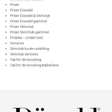
Priser
Priser Düwald
Priser Düwald & Skinclub
Priser Düwald gammel
Priser Skinclub
Priser SkinClub gammel
Prisliste – Under test
Services
Skinclub kode nulstilling
Skinclub services
Tak for din booking
Tak for din booking Købehavn