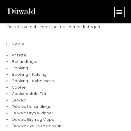
Der er ikke publiceret indlæg i denne kategori.
Negle
Ansatte
Behandlinger
Booking
Booking – Kolding
Booking – København
Cookie
Cookiepolitik (EU)
Düwald
Düwald behandlinger
Düwald Bryn & Vipper
Düwald Bryn og Vipper
Düwald eyelash extensions