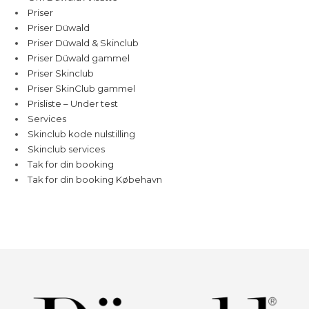
Priser
Priser Düwald
Priser Düwald & Skinclub
Priser Düwald gammel
Priser Skinclub
Priser SkinClub gammel
Prisliste – Under test
Services
Skinclub kode nulstilling
Skinclub services
Tak for din booking
Tak for din booking Købehavn